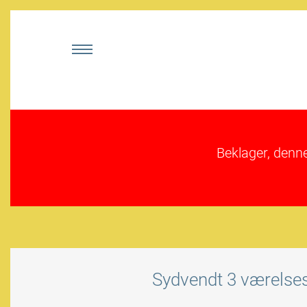
Beklager, denn
Sydvendt 3 værelses