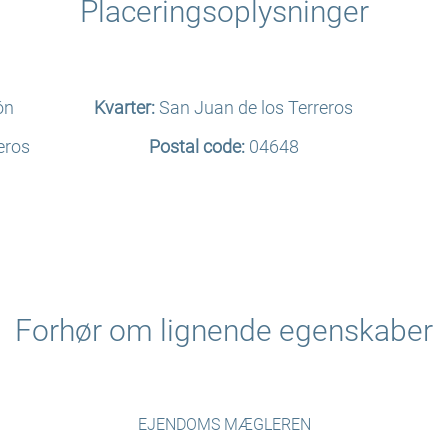
Placeringsoplysninger
ón
Kvarter:
San Juan de los Terreros
eros
Postal code:
04648
Forhør om lignende egenskaber
EJENDOMS MÆGLEREN