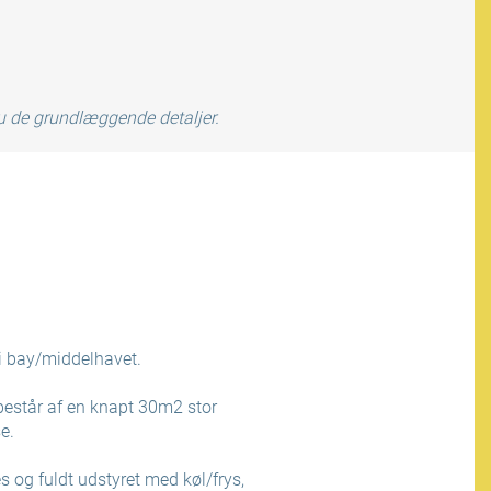
du de grundlæggende detaljer.
i bay/middelhavet.
består af en knapt 30m2 stor
e.
 og fuldt udstyret med køl/frys,