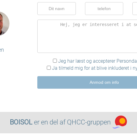
en
Jeg har læst og accepterer
Persondat
Ja tilmeld mig for at blive inkluderet i 
Anmod om info
BOISOL
er en del af
QHCC-gruppen