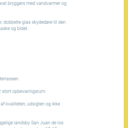
parat bryggers med vandvarmer og
, dobbelte glas skydedøre til den
aske og bidet.
terrassen.
 stort opbevaringsrum.
 af kvaliteten, udsigten og ikke
ggelige landsby San Juan de los