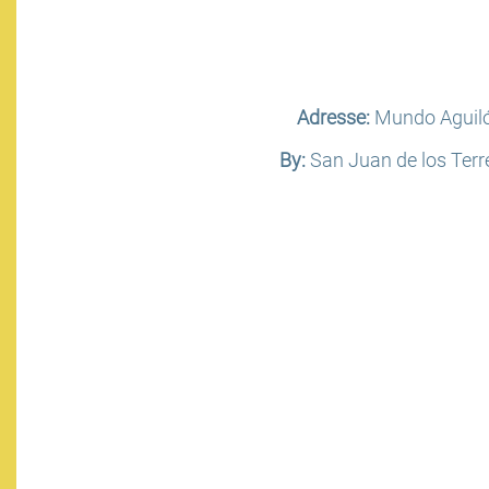
Adresse:
Mundo Aguil
By:
San Juan de los Terr