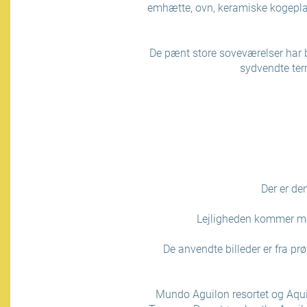
emhætte, ovn, keramiske kogepla
De pænt store soveværelser har b
sydvendte ter
Der er de
Lejligheden kommer me
De anvendte billeder er fra prø
Mundo Aguilon resortet og Aqui