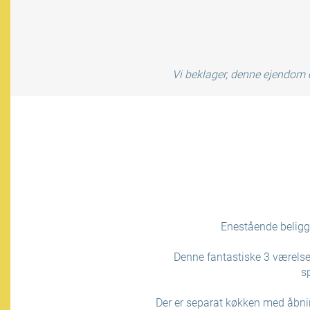
Vi beklager, denne ejendom e
Enestående beligg
Denne fantastiske 3 værelse
s
Der er separat køkken med åbnin