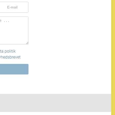
a politik
nyhedsbrevet