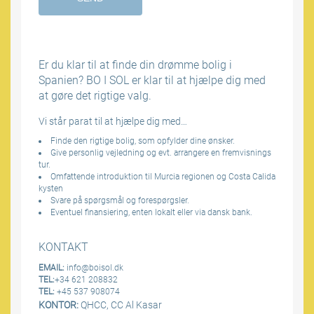
Er du klar til at finde din drømme bolig i
Spanien? BO I SOL er klar til at hjælpe dig med
at gøre det rigtige valg.
Vi står parat til at hjælpe dig med…
Finde den rigtige bolig, som opfylder dine ønsker.
Give personlig vejledning og evt. arrangere en fremvisnings
tur.
Omfattende introduktion til Murcia regionen og Costa Calida
kysten
Svare på spørgsmål og forespørgsler.
Eventuel finansiering, enten lokalt eller via dansk bank.
KONTAKT
EMAIL:
info@boisol.dk
TEL:
+34 621 208832
TEL:
+45 537 908074
KONTOR:
QHCC, CC Al Kasar