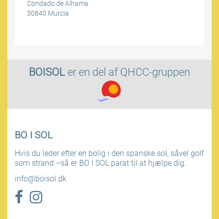
Condado de Alhama
30840 Murcia
BOISOL
er en del af
QHCC-gruppen
BO I SOL
Hvis du leder efter en bolig i den spanske sol, såvel golf
som strand –så er BO I SOL parat til at hjælpe dig.
info@boisol.dk