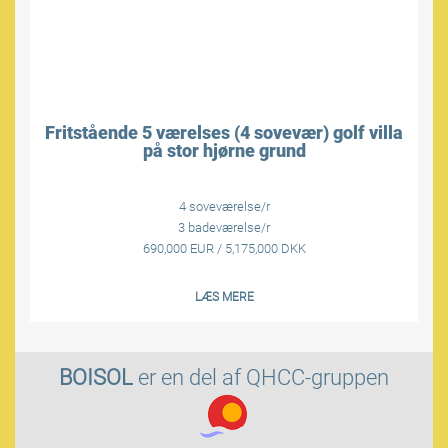
Fritstående 5 værelses (4 sovevær) golf villa
på stor hjørne grund
4 soveværelse/r
3 badeværelse/r
690,000 EUR / 5,175,000 DKK
LÆS MERE
BOISOL
er en del af
QHCC-gruppen