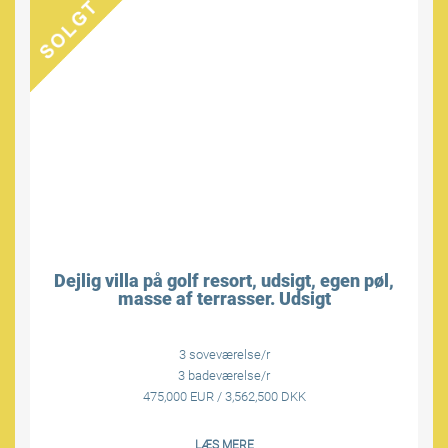
Dejlig villa på golf resort, udsigt, egen pøl,
masse af terrasser. Udsigt
3 soveværelse/r
3 badeværelse/r
475,000 EUR / 3,562,500 DKK
LÆS MERE