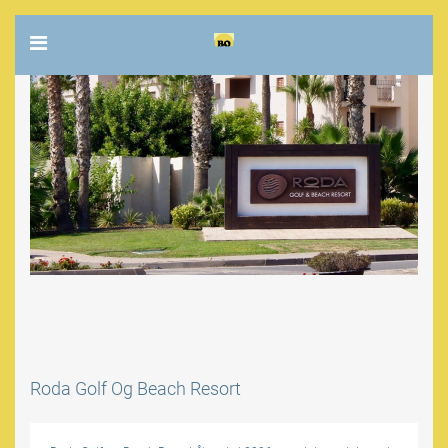
Roda Golf Og Beach Resort