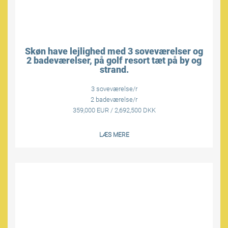
Skøn have lejlighed med 3 soveværelser og
2 badeværelser, på golf resort tæt på by og
strand.
3 soveværelse/r
2 badeværelse/r
359,000 EUR / 2,692,500 DKK
LÆS MERE