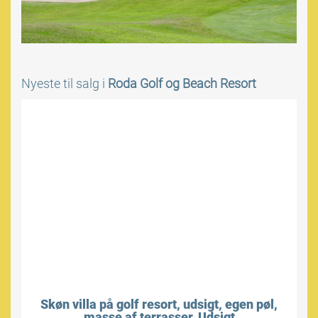
Nyeste til salg i
Roda Golf og Beach Resort
Skøn villa på golf resort, udsigt, egen pøl,
masse af terrasser. Udsigt