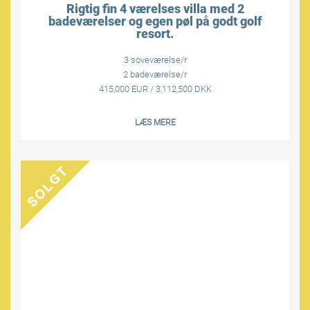
Rigtig fin 4 værelses villa med 2
badeværelser og egen pøl på godt golf
resort.
3 soveværelse/r
2 badeværelse/r
415,000 EUR / 3,112,500 DKK
LÆS MERE