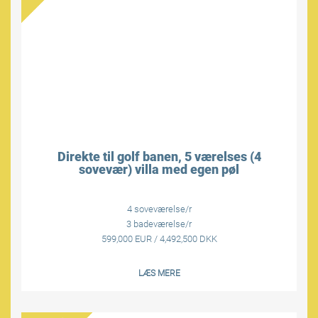
Direkte til golf banen, 5 værelses (4
sovevær) villa med egen pøl
4 soveværelse/r
3 badeværelse/r
599,000 EUR / 4,492,500 DKK
LÆS MERE