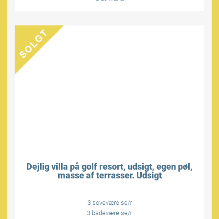
Dejlig villa på golf resort, udsigt, egen pøl,
masse af terrasser. Udsigt
3 soveværelse/r
3 badeværelse/r