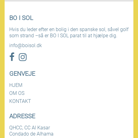
BO I SOL
Hvis du leder efter en bolig i den spanske sol, såvel golf
som strand –så er BO I SOL parat til at hjælpe dig.
info@boisol.dk
GENVEJE
HJEM
OM OS
KONTAKT
ADRESSE
QHCC, CC Al Kasar
Condado de Alhama