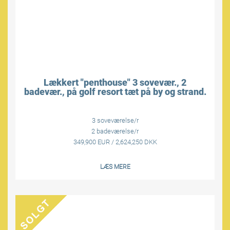
Lækkert "penthouse" 3 sovevær., 2
badevær., på golf resort tæt på by og strand.
3 soveværelse/r
2 badeværelse/r
349,900 EUR / 2,624,250 DKK
LÆS MERE