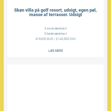
Skøn villa på golf resort, udsigt, egen pøl,
masse af terrasser. Udsigt
3 soveværelse/r
3 badeværelse/r
419,000 EUR / 3,142,500 DKK
LÆS MERE