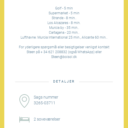
Golf - 5 min
Supermarket - 5 min
Strande - 8 min..
Los Alcazares - 8 min.
Murcia by - 35 min..
Cartagena - 20 min..
Lufthavne: Murcia International 25 min., Alicante 60 min..
For yderligere spørgsmål eller besigtigelser venligst kontakt
Steen på + 34 621 208832 (også WhatsApp) eller
Steen@boisol.dk
DETALJER
Sags nummer
3265-03711
2 soveværelser