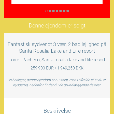
Denne ejendom er solgt
Fantastisk sydvendt 3 vær, 2 bad lejlighed på
Santa Rosalia Lake and Life resort
Torre - Pacheco, Santa rosalia lake and life resort
259,900 EUR / 1,949,250 DKK
Vi beklager, denne ejendom er nu solgt, men i tilfælde af at du er
nysgerrig, nedenfor finder du de grundlæggende detaljer.
Beskrivelse