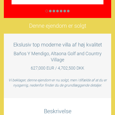
Denne ejendom er solgt
Ekslusiv top moderne villa af høj kvalitet
Baños Y Mendigo, Altaona Golf and Country
Village
627,000 EUR / 4,702,500 DKK
Vi beklager, denne ejendom er nu solgt, men i tilfælde af at du er
nysgerrig, nedenfor finder du de grundlæggende detaljer.
Beskrivelse