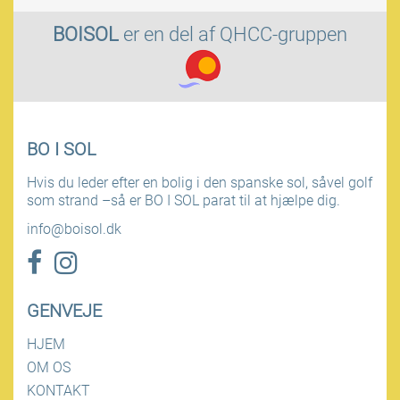
BOISOL
er en del af
QHCC-gruppen
BO I SOL
Hvis du leder efter en bolig i den spanske sol, såvel golf
som strand –så er BO I SOL parat til at hjælpe dig.
info@boisol.dk
GENVEJE
HJEM
OM OS
KONTAKT