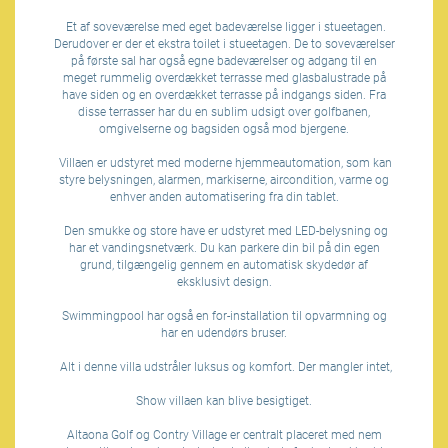
Et af soveværelse med eget badeværelse ligger i stueetagen.
Derudover er der et ekstra toilet i stueetagen. De to soveværelser
på første sal har også egne badeværelser og adgang til en
meget rummelig overdækket terrasse med glasbalustrade på
have siden og en overdækket terrasse på indgangs siden. Fra
disse terrasser har du en sublim udsigt over golfbanen,
omgivelserne og bagsiden også mod bjergene.
Villaen er udstyret med moderne hjemmeautomation, som kan
styre belysningen, alarmen, markiserne, aircondition, varme og
enhver anden automatisering fra din tablet.
Den smukke og store have er udstyret med LED-belysning og
har et vandingsnetværk. Du kan parkere din bil på din egen
grund, tilgængelig gennem en automatisk skydedør af
eksklusivt design.
Swimmingpool har også en for-installation til opvarmning og
har en udendørs bruser.
Alt i denne villa udstråler luksus og komfort. Der mangler intet,
Show villaen kan blive besigtiget.
Altaona Golf og Contry Village er centralt placeret med nem