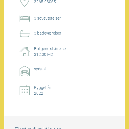
3265-03065
3 soveværelser
3 badeværelser
Boligens størrelse
312.00 M2
sydøst
Bygget år
2022