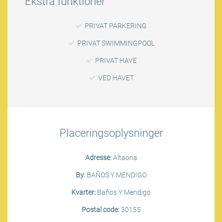
Ekstra funktioner
PRIVAT PARKERING
PRIVAT SWIMMINGPOOL
PRIVAT HAVE
VED HAVET
Placeringsoplysninger
Adresse:
Altaona
By:
BAÑOS Y MENDIGO
Kvarter:
Baños Y Mendigo
Postal code:
30155