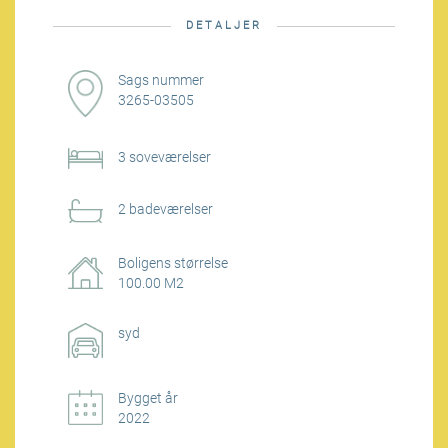
DETALJER
Sags nummer
3265-03505
3 soveværelser
2 badeværelser
Boligens størrelse
100.00 M2
syd
Bygget år
2022