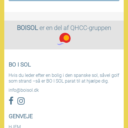
BOISOL
er en del af
QHCC-gruppen
BO I SOL
Hvis du leder efter en bolig i den spanske sol, såvel golf
som strand –så er BO I SOL parat til at hjælpe dig.
info@boisol.dk
GENVEJE
HJEM