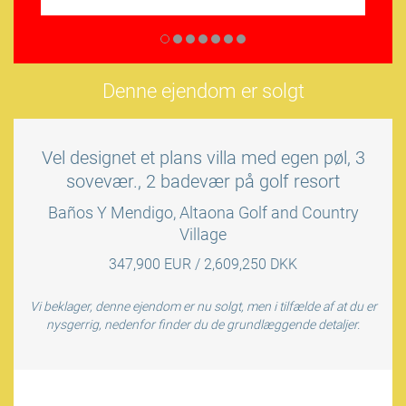
Denne ejendom er solgt
Vel designet et plans villa med egen pøl, 3
sovevær., 2 badevær på golf resort
Baños Y Mendigo, Altaona Golf and Country
Village
347,900 EUR / 2,609,250 DKK
Vi beklager, denne ejendom er nu solgt, men i tilfælde af at du er
nysgerrig, nedenfor finder du de grundlæggende detaljer.