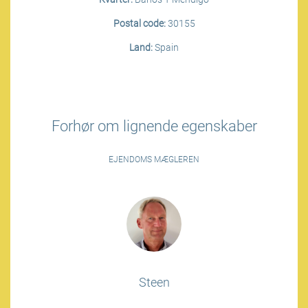
Postal code:
30155
Land:
Spain
Forhør om lignende egenskaber
EJENDOMS MÆGLEREN
Steen