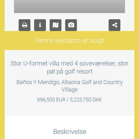
Denne ejendom er solgt
Stor U-formet villa med 4 soveværelser, stor
pøl på golf resort
Baños Y Mendigo, Altaona Golf and Country
Village
696,500 EUR / 5,223,750 DKK
Beskrivelse