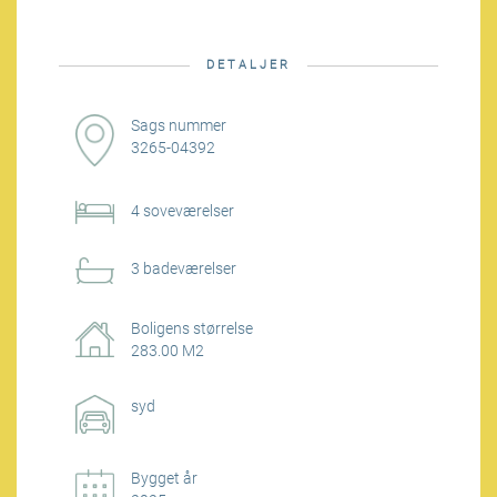
DETALJER
Sags nummer
3265-04392
4 soveværelser
3 badeværelser
Boligens størrelse
283.00 M2
syd
Bygget år