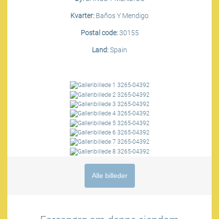
Kvarter:
Baños Y Mendigo
Postal code:
30155
Land:
Spain
Alle billeder