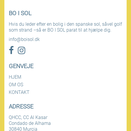
BO I SOL
Hvis du leder efter en bolig i den spanske sol, såvel golf
som strand –så er BO I SOL parat til at hjælpe dig.
info@boisol.dk
GENVEJE
HJEM
OM OS
KONTAKT
ADRESSE
QHCC, CC Al Kasar
Condado de Alhama
30840 Murcia