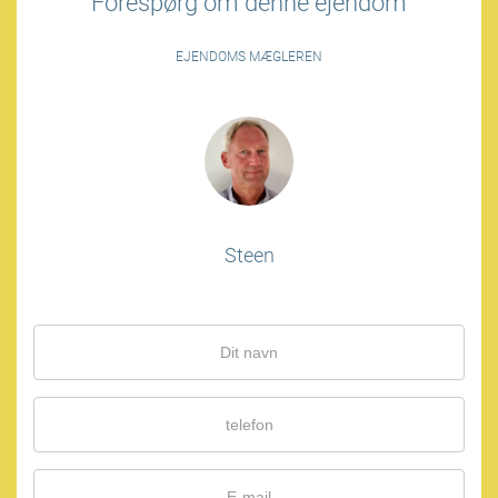
Forespørg om denne ejendom
EJENDOMS MÆGLEREN
Steen