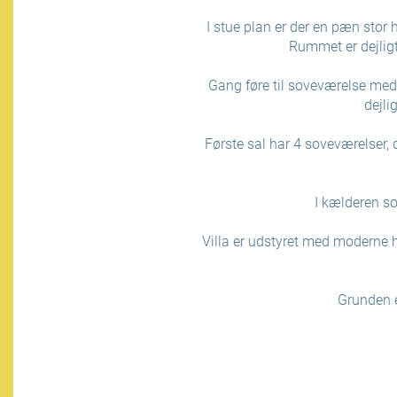
I stue plan er der en pæn stor h
Rummet er dejligt
Gang føre til soveværelse med
dejli
Første sal har 4 soveværelser, 
I kælderen so
Villa er udstyret med moderne 
Grunden 