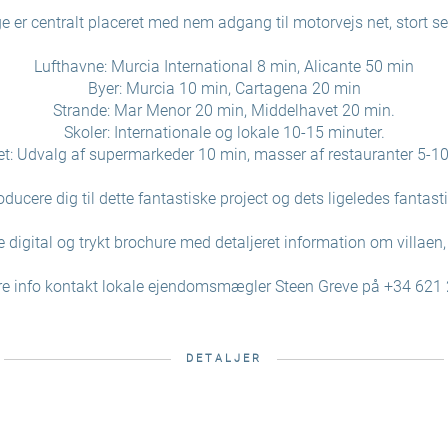
 er centralt placeret med nem adgang til motorvejs net, stort set
Lufthavne: Murcia International 8 min, Alicante 50 min
Byer: Murcia 10 min, Cartagena 20 min
Strande: Mar Menor 20 min, Middelhavet 20 min.
Skoler: Internationale og lokale 10-15 minuter.
t: Udvalg af supermarkeder 10 min, masser af restauranter 5-1
roducere dig til dette fantastiske project og dets ligeledes fantas
de digital og trykt brochure med detaljeret information om villaen
re info kontakt lokale ejendomsmægler Steen Greve på +34 621
DETALJER