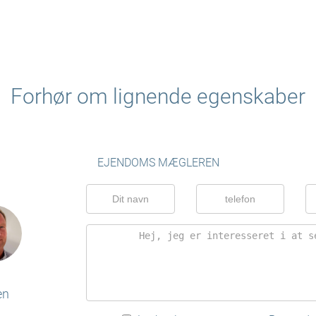
Forhør om lignende egenskaber
EJENDOMS MÆGLEREN
en