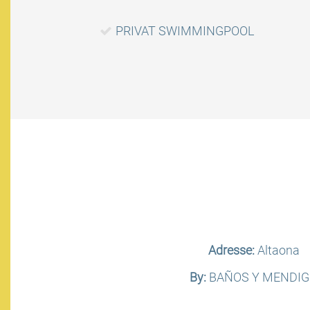
PRIVAT SWIMMINGPOOL
Adresse:
Altaona
By:
BAÑOS Y MENDI