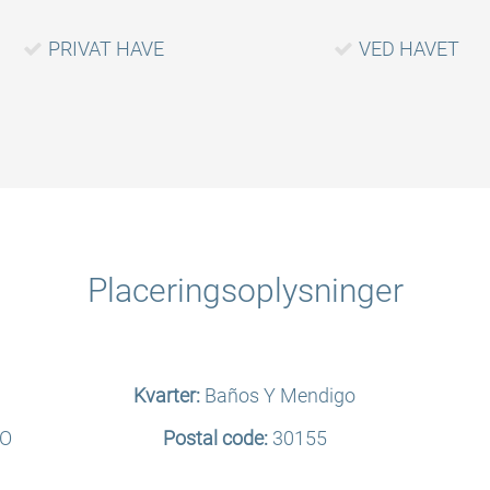
PRIVAT HAVE
VED HAVET
Placeringsoplysninger
Kvarter:
Baños Y Mendigo
GO
Postal code:
30155