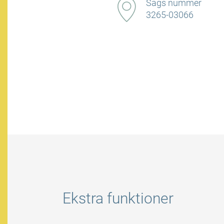
Sags nummer
3265-03066
Ekstra funktioner