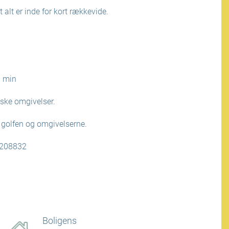
 alt er inde for kort rækkevide.
0 min
tiske omgivelser.
, golfen og omgivelserne.
 208832
Boligens