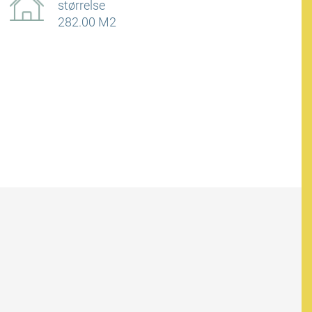
størrelse
282.00 M2