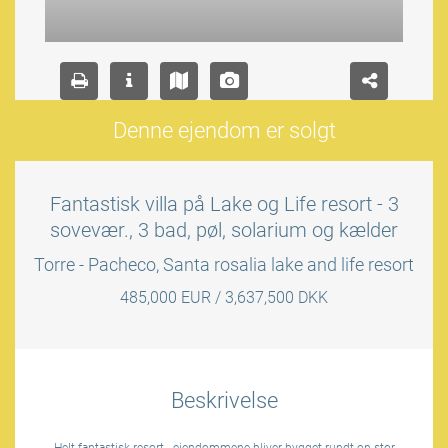
Denne ejendom er solgt
Fantastisk villa på Lake og Life resort - 3
sovevær., 3 bad, pøl, solarium og kælder
Torre - Pacheco, Santa rosalia lake and life resort
485,000 EUR / 3,637,500 DKK
Beskrivelse