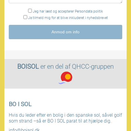
Jeg har læst og accepterer
Persondata politik
Ja tilmeld mig for at blive inkluderet i nyhedsbrevet
Anmod om info
BOISOL
er en del af
QHCC-gruppen
BO I SOL
Hvis du leder efter en bolig i den spanske sol, såvel golf
som strand –så er BO I SOL parat til at hjælpe dig.
info@boisol.dk