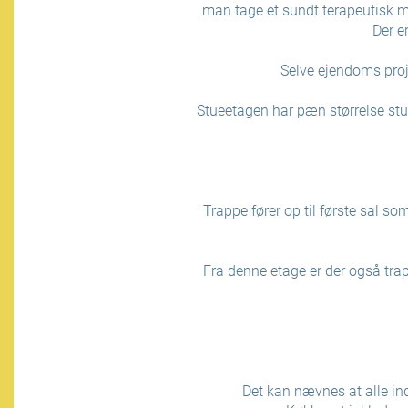
man tage et sundt terapeutisk m
Der e
Selve ejendoms proj
Stueetagen har pæn størrelse stu
Trappe fører op til første sal 
Fra denne etage er der også tra
Det kan nævnes at alle in