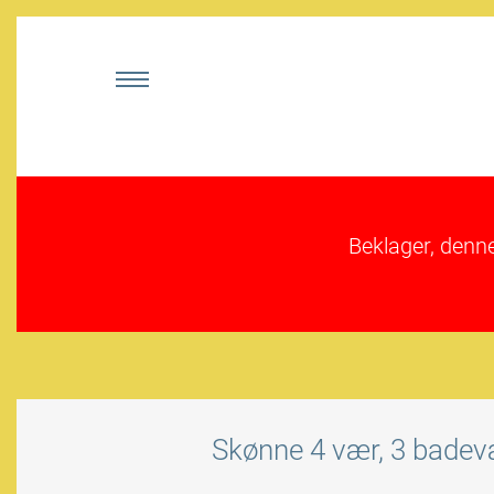
Beklager, denn
Skønne 4 vær, 3 badevæ