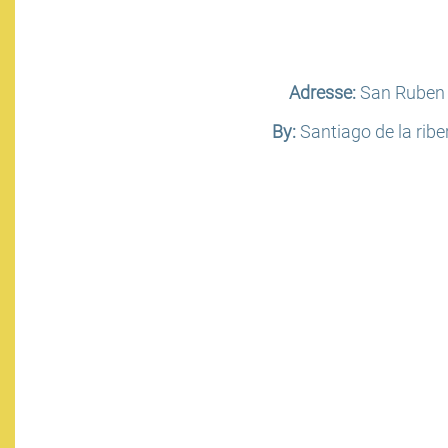
Adresse:
San Ruben
By:
Santiago de la ribe