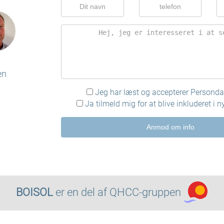
en
Jeg har læst og accepterer
Persondat
Ja tilmeld mig for at blive inkluderet i 
Anmod om info
BOISOL
er en del af
QHCC-gruppen