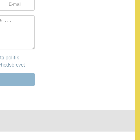
a politik
nyhedsbrevet