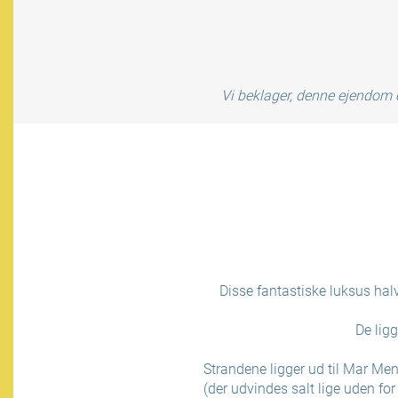
Vi beklager, denne ejendom e
Disse fantastiske luksus hal
De lig
Strandene ligger ud til Mar Men
(der udvindes salt lige uden fo