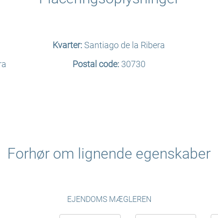
Kvarter:
Santiago de la Ribera
ra
Postal code:
30730
Forhør om lignende egenskaber
EJENDOMS MÆGLEREN