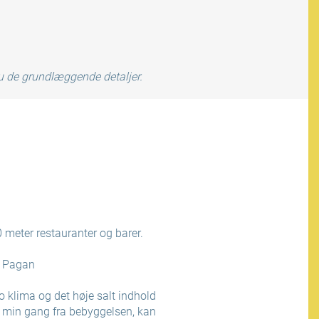
du de grundlæggende detaljer.
 meter restauranter og barer.
o Pagan
o klima og det høje salt indhold
30 min gang fra bebyggelsen, kan