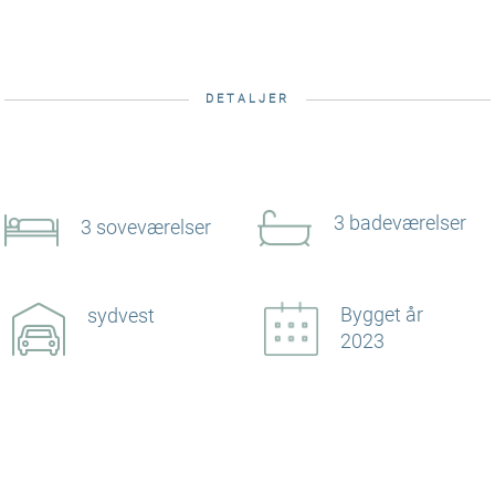
DETALJER
3 badeværelser
3 soveværelser
Bygget år
sydvest
2023