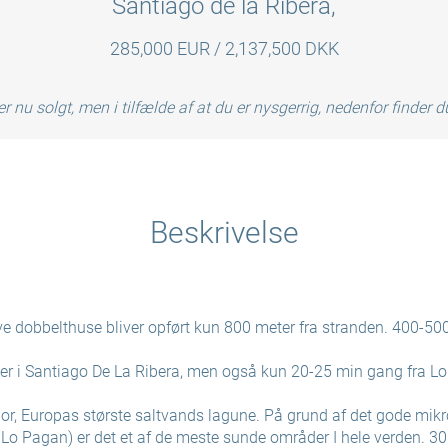
Santiago de la Ribera,
285,000 EUR / 2,137,500 DKK
r nu solgt, men i tilfælde af at du er nysgerrig, nedenfor finder 
Beskrivelse
ve dobbelthuse bliver opført kun 800 meter fra stranden. 400-500
ger i Santiago De La Ribera, men også kun 20-25 min gang fra L
or, Europas største saltvands lagune. På grund af det gode mikr
r Lo Pagan) er det et af de meste sunde områder I hele verden. 