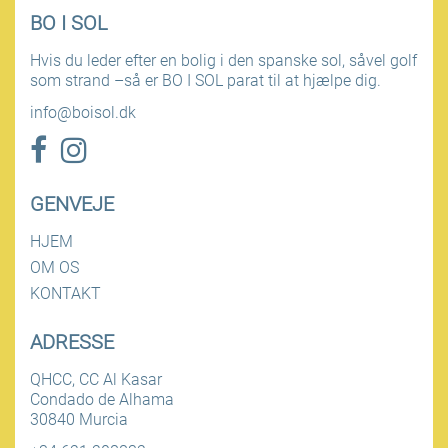
BO I SOL
Hvis du leder efter en bolig i den spanske sol, såvel golf
som strand –så er BO I SOL parat til at hjælpe dig.
info@boisol.dk
GENVEJE
HJEM
OM OS
KONTAKT
ADRESSE
QHCC, CC Al Kasar
Condado de Alhama
30840 Murcia