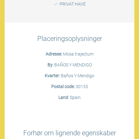
PRIVAT HAVE
Placeringsoplysninger
Adresse:
Mosa trajectum
By:
BAÑOS Y MENDIGO
Kvarter:
Baños Y Mendigo
Postal code:
30155
Land:
Spain
Forhør om lignende egenskaber