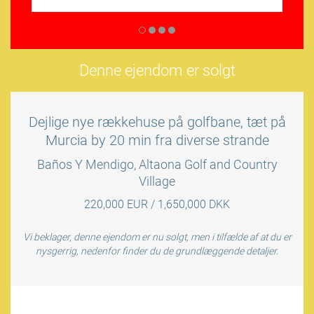
Denne ejendom er solgt
Dejlige nye rækkehuse på golfbane, tæt på
Murcia by 20 min fra diverse strande
Baños Y Mendigo, Altaona Golf and Country
Village
220,000 EUR / 1,650,000 DKK
Vi beklager, denne ejendom er nu solgt, men i tilfælde af at du er
nysgerrig, nedenfor finder du de grundlæggende detaljer.