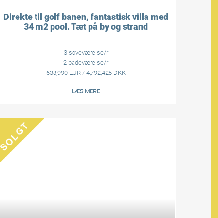
Direkte til golf banen, fantastisk villa med
34 m2 pool. Tæt på by og strand
3 soveværelse/r
2 badeværelse/r
638,990 EUR / 4,792,425 DKK
LÆS MERE