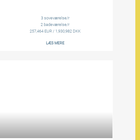
3 soveværelse/r
2 badeværelse/r
257,464 EUR / 1,930,982 DKK
LÆS MERE