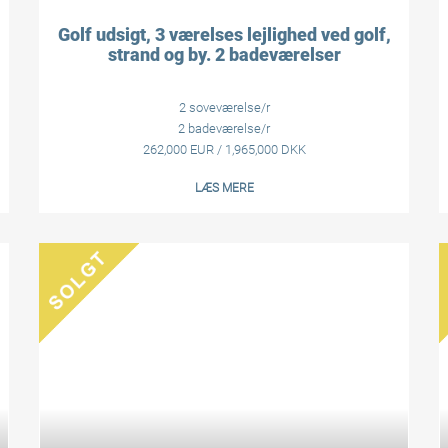
Golf udsigt, 3 værelses lejlighed ved golf,
strand og by. 2 badeværelser
2 soveværelse/r
2 badeværelse/r
262,000 EUR / 1,965,000 DKK
LÆS MERE