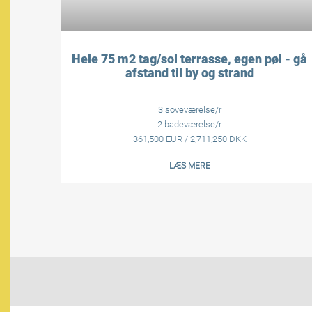
Hele 75 m2 tag/sol terrasse, egen pøl - gå
afstand til by og strand
3 soveværelse/r
2 badeværelse/r
361,500 EUR / 2,711,250 DKK
LÆS MERE