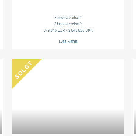
3 soveværelse/r
3 badeværelse/r
379,845 EUR / 2,848,838 DKK
LÆS MERE