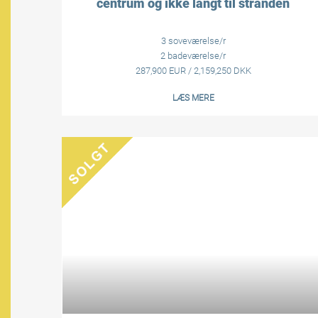
centrum og ikke langt til stranden
3 soveværelse/r
2 badeværelse/r
287,900 EUR / 2,159,250 DKK
LÆS MERE