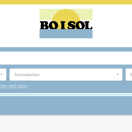
Soveværelser
.000.000 DKK)