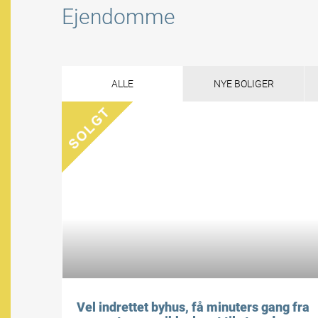
Ejendomme
ALLE
NYE BOLIGER
Vel indrettet byhus, få minuters gang fra