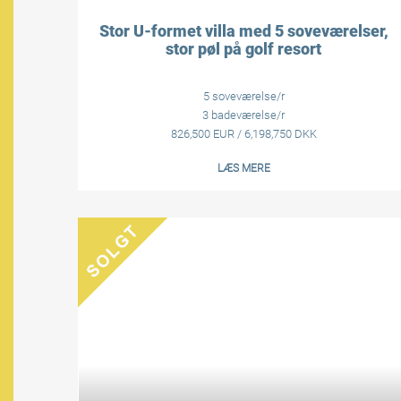
Stor U-formet villa med 5 soveværelser,
stor pøl på golf resort
5 soveværelse/r
3 badeværelse/r
826,500 EUR / 6,198,750 DKK
LÆS MERE