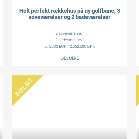
Helt perfekt rækkehus på ny golfbane, 3
soveværelser og 2 badeværelser
3 soveværelse/r
2 badeværelse/r
275,000 EUR / 2,062,500 DKK
LÆS MERE