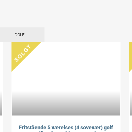
GOLF
Fritstående 5 værelses (4 sovevær) golf