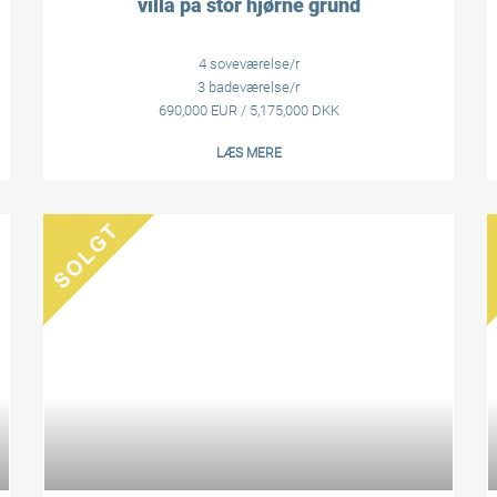
villa på stor hjørne grund
4 soveværelse/r
3 badeværelse/r
690,000 EUR / 5,175,000 DKK
LÆS MERE