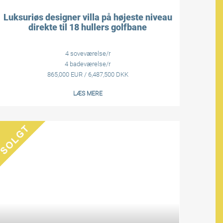
Luksuriøs designer villa på højeste niveau
direkte til 18 hullers golfbane
4 soveværelse/r
4 badeværelse/r
865,000 EUR / 6,487,500 DKK
LÆS MERE