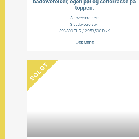
badeværelser, egen pøl og solterrasse på
toppen.
3 soveværelse/r
3 badeværelse/r
393,800 EUR / 2,953,500 DKK
LÆS MERE