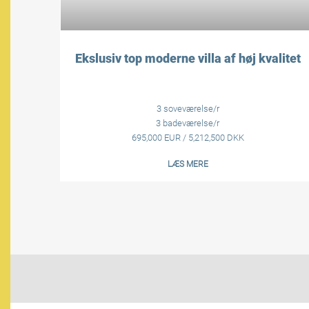
Ekslusiv top moderne villa af høj kvalitet
3 soveværelse/r
3 badeværelse/r
695,000 EUR / 5,212,500 DKK
LÆS MERE