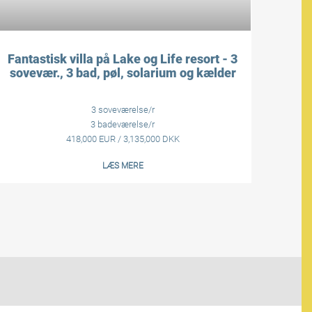
Fantastisk villa på Lake og Life resort - 3
sovevær., 3 bad, pøl, solarium og kælder
3 soveværelse/r
3 badeværelse/r
418,000 EUR / 3,135,000 DKK
LÆS MERE