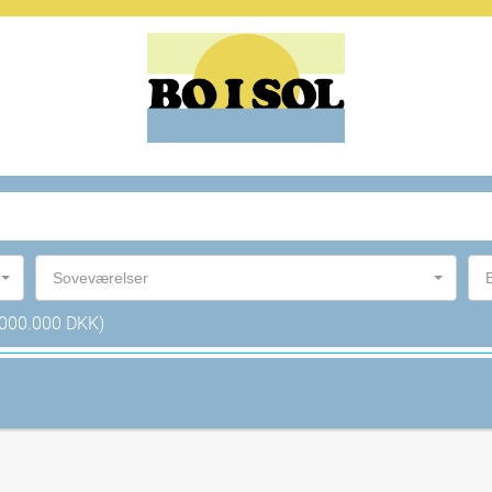
Soveværelser
.000.000 DKK)