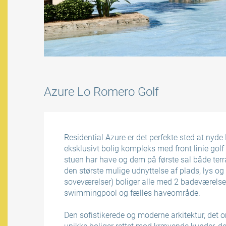
Azure Lo Romero Golf
Residential Azure er det perfekte sted at nyde 
eksklusivt bolig kompleks med front linie golf l
stuen har have og dem på første sal både terras
den største mulige udnyttelse af plads, lys og
soveværelser) boliger alle med 2 badeværelser
swimmingpool og fælles haveområde.
Den sofistikerede og moderne arkitektur, det o