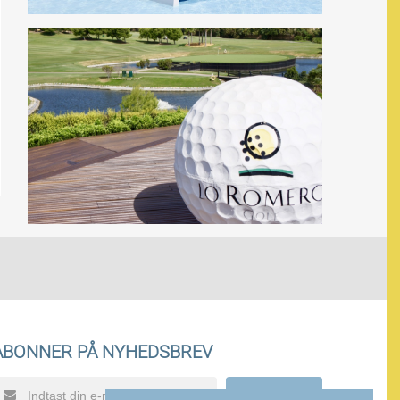
ABONNER PÅ NYHEDSBREV
SEND