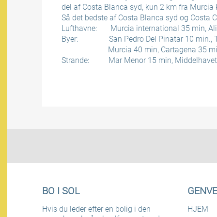
del af Costa Blanca syd, kun 2 km fra Murci
Så det bedste af Costa Blanca syd og Costa Ca
Lufthavne: Murcia international 35 min, Al
Byer: San Pedro Del Pinatar 10 min., Tor
Murcia 40 min, Cartagena 35 mi
Strande: Mar Menor 15 min, Middelhavet 
BO I SOL
GENVE
Hvis du leder efter en bolig i den
HJEM