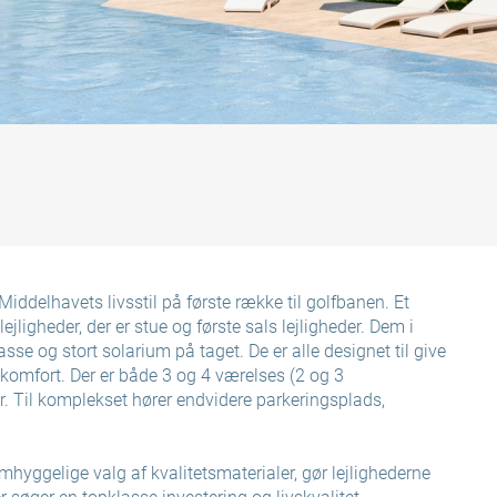
Middelhavets livsstil på første række til golfbanen. Et
ejligheder, der er stue og første sals lejligheder. Dem i
se og stort solarium på taget. De er alle designet til give
 komfort. Der er både 3 og 4 værelses (2 og 3
. Til komplekset hører endvidere parkeringsplads,
mhyggelige valg af kvalitetsmaterialer, gør lejlighederne