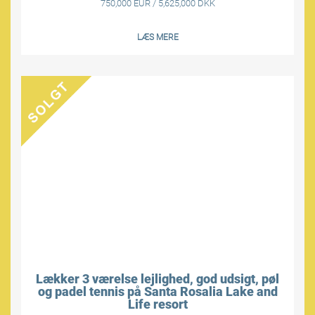
750,000 EUR / 5,625,000 DKK
LÆS MERE
Lækker 3 værelse lejlighed, god udsigt, pøl
og padel tennis på Santa Rosalia Lake and
Life resort