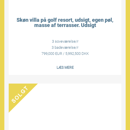
Skøn villa på golf resort, udsigt, egen pøl,
masse af terrasser. Udsigt
3 soveværelse/r
3 badeværelse/r
799,000 EUR / 5,992,500 DKK
LÆS MERE