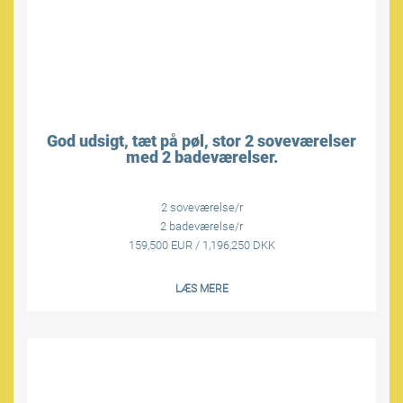
God udsigt, tæt på pøl, stor 2 soveværelser
med 2 badeværelser.
2 soveværelse/r
2 badeværelse/r
159,500 EUR / 1,196,250 DKK
LÆS MERE