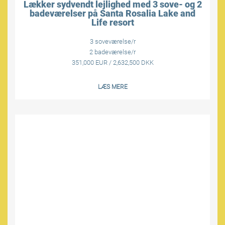
Lækker sydvendt lejlighed med 3 sove- og 2
badeværelser på Santa Rosalia Lake and
Life resort
3 soveværelse/r
2 badeværelse/r
351,000 EUR / 2,632,500 DKK
LÆS MERE