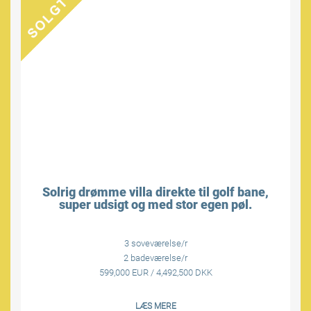
Solrig drømme villa direkte til golf bane,
super udsigt og med stor egen pøl.
3 soveværelse/r
2 badeværelse/r
599,000 EUR / 4,492,500 DKK
LÆS MERE