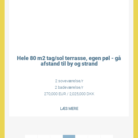
Hele 80 m2 tag/sol terrasse, egen pøl - gå
afstand til by og strand
2 soveværelse/r
2 badeværelse/r
270,000 EUR / 2,025,000 DKK
LÆS MERE