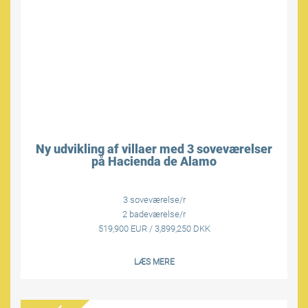
Ny udvikling af villaer med 3 soveværelser
på Hacienda de Alamo
3 soveværelse/r
2 badeværelse/r
519,900 EUR / 3,899,250 DKK
LÆS MERE