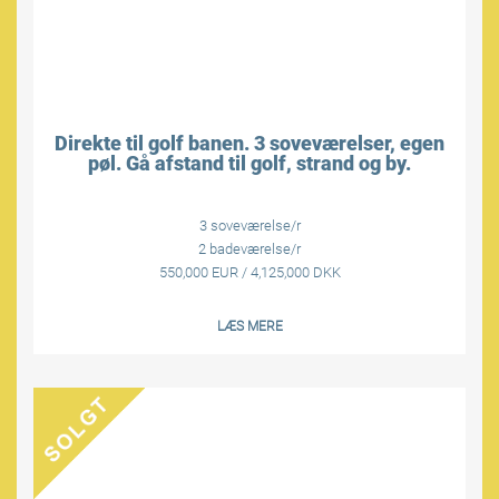
Direkte til golf banen. 3 soveværelser, egen
pøl. Gå afstand til golf, strand og by.
3 soveværelse/r
2 badeværelse/r
550,000 EUR / 4,125,000 DKK
LÆS MERE